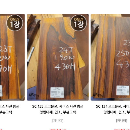
사이즈 사진 참조
SC 135 코코볼로, 사이즈 사진 참조
SC 134 코코볼로, 사
 부분크랙
양면대패, 건조, 부분크랙
양면대패, 건조, 
[파나마]
[파나마]