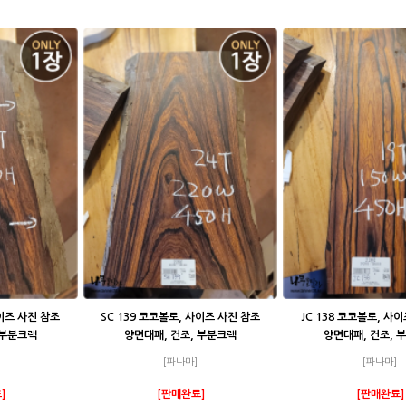
사이즈 사진 참조
SC 139 코코볼로, 사이즈 사진 참조
JC 138 코코볼로, 사
 부분크랙
양면대패, 건조, 부분크랙
양면대패, 건조, 
[파나마]
[파나마]
]
[판매완료]
[판매완료]