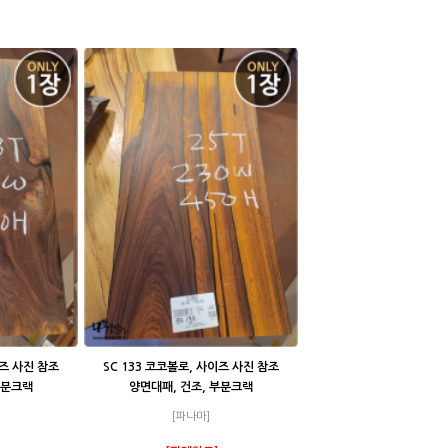
이즈 사진 참조
SC 133 코코볼로, 사이즈 사진 참조
부분크랙
양면대패, 건조, 부분크랙
[파나마]