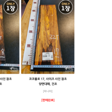
 사진 참조
코코볼로 17, 사이즈 사진 참조
조
양면대패, 건조
[파나마]
[판매완료]