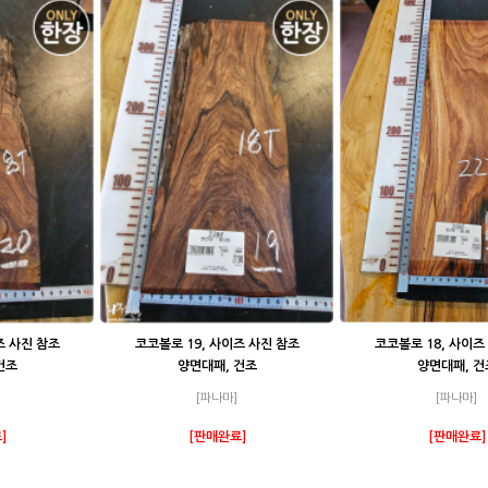
즈 사진 참조
코코볼로 19, 사이즈 사진 참조
코코볼로 18, 사이즈
건조
양면대패, 건조
양면대패, 건
[파나마]
[파나마]
]
[판매완료]
[판매완료]