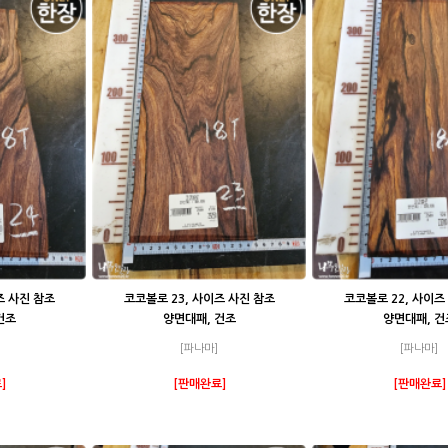
즈 사진 참조
코코볼로 23, 사이즈 사진 참조
코코볼로 22, 사이즈
건조
양면대패, 건조
양면대패, 건
[파나마]
[파나마]
]
[판매완료]
[판매완료]