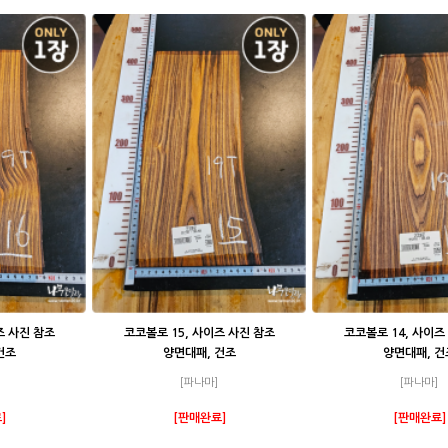
즈 사진 참조
코코볼로 15, 사이즈 사진 참조
코코볼로 14, 사이즈
건조
양면대패, 건조
양면대패, 건
[파나마]
[파나마]
]
[판매완료]
[판매완료]