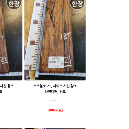
 사진 참조
코코볼로 21, 사이즈 사진 참조
조
양면대패, 건조
[파나마]
[판매완료]