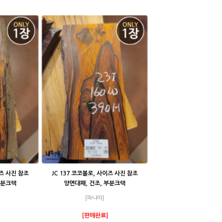
이즈 사진 참조
JC 137 코코볼로, 사이즈 사진 참조
부분크랙
양면대패, 건조, 부분크랙
[파나마]
[판매완료]