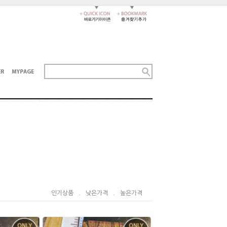
인기상품
.
낮은가격
.
높은가격