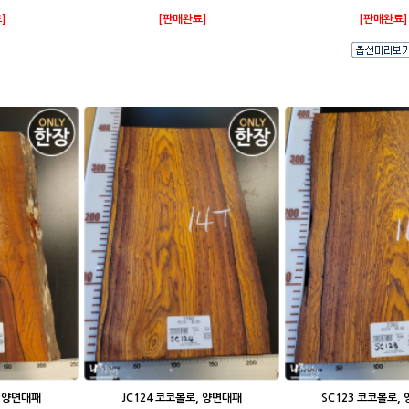
]
[판매완료]
[판매완료]
, 양면대패
JC124 코코볼로, 양면대패
SC123 코코볼로,