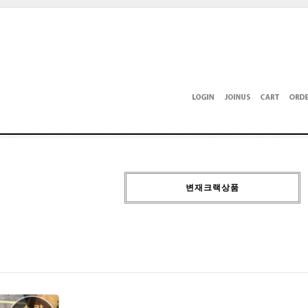
변재크랙상품