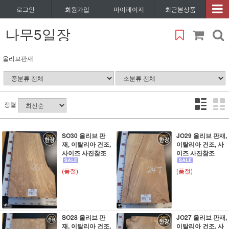
로그인
회원가입
마이페이지
최근본상품
나무5일장
올리브판재
정렬
SO30 올리브 판
JO29 올리브 판재,
재, 이탈리아 건조,
이탈리아 건조, 사
사이즈 사진참조
이즈 사진참조
(품절)
(품절)
SO28 올리브 판
JO27 올리브 판재,
재, 이탈리아 건조,
이탈리아 건조, 사