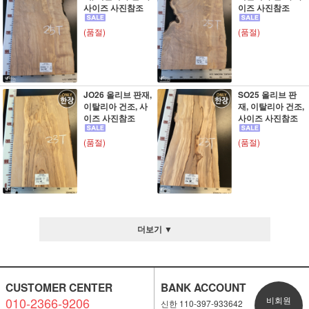
사이즈 사진참조
이즈 사진참조
(품절)
(품절)
JO26 올리브 판재,
SO25 올리브 판
이탈리아 건조, 사
재, 이탈리아 건조,
이즈 사진참조
사이즈 사진참조
(품절)
(품절)
더보기 ▼
CUSTOMER CENTER
BANK ACCOUNT
010-2366-9206
비회원
신한 110-397-933642