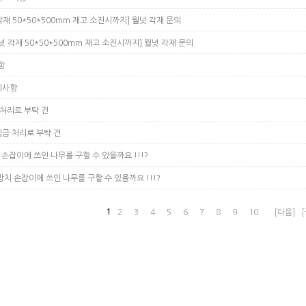
각재 50*50*500mm 재고 소진시까지]
월넛 각재 문의
넛 각재 50*50*500mm 재고 소진시까지]
월넛 각재 문의
항
의사항
처리로 부탁 건
금 처리로 부탁 건
 손잡이에 쓰인 나무를 구할 수 있을까요 !!!?
망치 손잡이에 쓰인 나무를 구할 수 있을까요 !!!?
1
2
3
4
5
6
7
8
9
10
[다음]
[