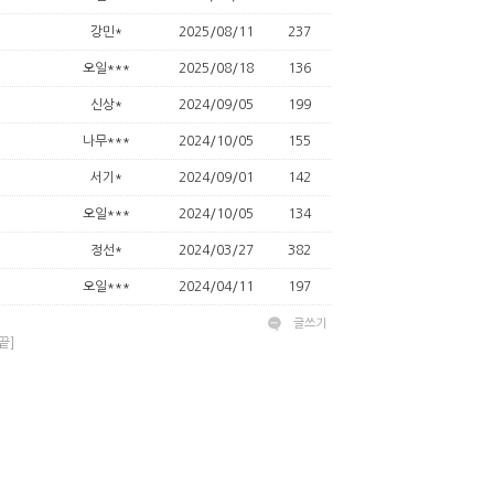
강민*
2025/08/11
237
오일***
2025/08/18
136
신상*
2024/09/05
199
나무***
2024/10/05
155
서기*
2024/09/01
142
오일***
2024/10/05
134
정선*
2024/03/27
382
오일***
2024/04/11
197
글쓰기
끝]