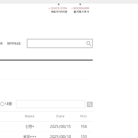
내용
Name
Date
Hits
신현*
2025/08/15
156
오일***
2025/08/18
133