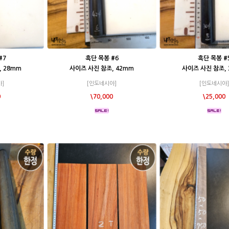
#7
흑단 목봉 #6
흑단 목봉 #
 28mm
사이즈 사진 참조, 42mm
사이즈 사진 참조,
]
[인도네시아]
[인도네시아]
0
\70,000
\25,000