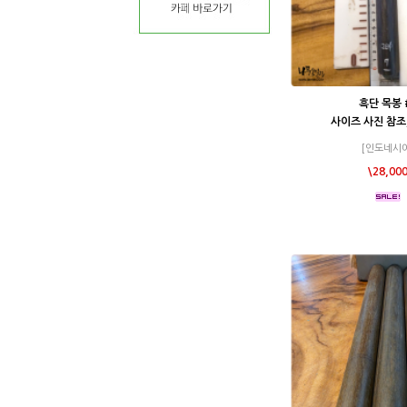
흑단 목봉 
사이즈 사진 참조,
[인도네시아
\28,00