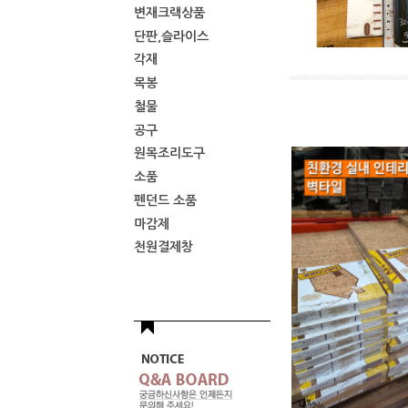
변재크랙상품
단판,슬라이스
각재
목봉
철물
공구
원목조리도구
소품
펜던드 소품
마감제
천원결제창