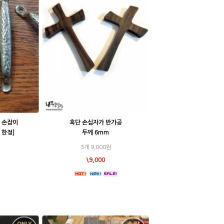
 손잡이
흑단 손십자가 반가공
 한정]
두께 6mm
3개 9,000원
\9,000