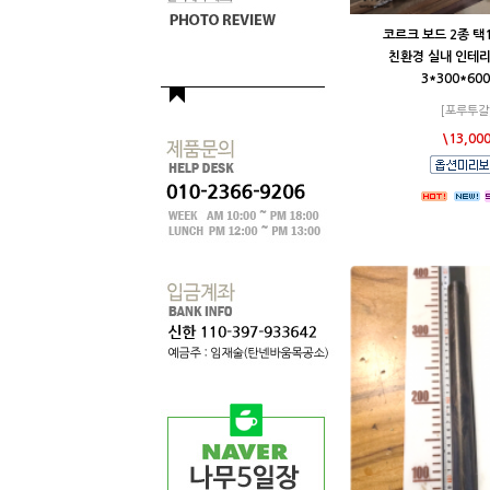
코르크 보드 2종 택1
친환경 실내 인테리
3*300*60
[포루투갈
\13,00