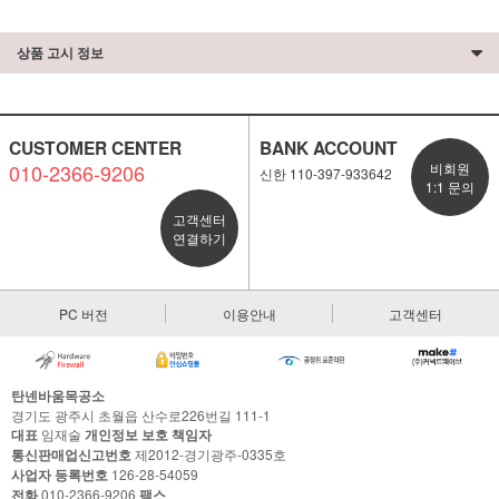
상품 고시 정보
CUSTOMER CENTER
BANK ACCOUNT
010-2366-9206
비회원
신한 110-397-933642
1:1 문의
고객센터
연결하기
PC 버전
이용안내
고객센터
탄넨바움목공소
경기도 광주시 초월읍 산수로226번길 111-1
대표
임재술
개인정보 보호 책임자
통신판매업신고번호
제2012-경기광주-0335호
사업자 등록번호
126-28-54059
전화
010-2366-9206
팩스