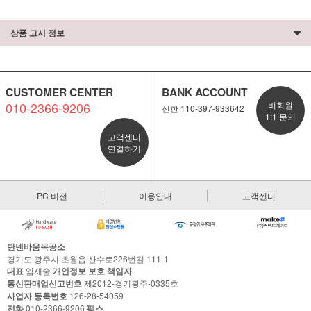
상품 고시 정보
CUSTOMER CENTER
BANK ACCOUNT
010-2366-9206
비회원
신한 110-397-933642
1:1 문의
고객센터
연결하기
PC 버전
이용안내
고객센터
탄넨바움목공소
경기도 광주시 초월읍 산수로226번길 111-1
대표
임재술
개인정보 보호 책임자
통신판매업신고번호
제2012-경기광주-0335호
사업자 등록번호
126-28-54059
전화
010-2366-9206
팩스