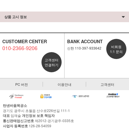
상품 고시 정보
CUSTOMER CENTER
BANK ACCOUNT
010-2366-9206
비회원
신한 110-397-933642
1:1 문의
고객센터
연결하기
PC 버전
이용안내
고객센터
탄넨바움목공소
경기도 광주시 초월읍 산수로226번길 111-1
대표
임재술
개인정보 보호 책임자
통신판매업신고번호
제2012-경기광주-0335호
사업자 등록번호
126-28-54059