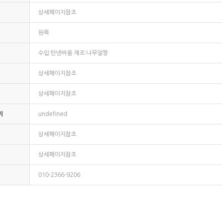
상세페이지참조
원목
수입:탄넨바움 제조:나무얼짱
상세페이지참조
상세페이지참조
위
undefined
상세페이지참조
상세페이지참조
010-2366-9206