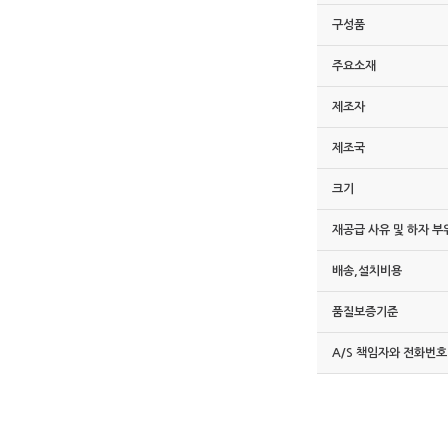
구성품
주요소재
제조자
제조국
크기
재공급 사유 및 하자 부
배송,설치비용
품질보증기준
A/S 책임자와 전화번호