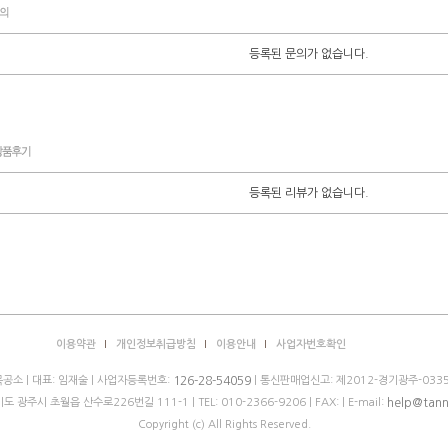
등록된 문의가 없습니다.
등록된 리뷰가 없습니다.
이용약관
개인정보취급방침
이용안내
사업자번호확인
공소 | 대표: 임재술 | 사업자등록번호:
| 통신판매업신고: 제2012-경기광주-0335
126-28-54059
기도 광주시 초월읍 산수로226번길 111-1 |
TEL: 010-2366-9206
| FAX: | E-mail:
help@tann
Copyright (c) All Rights Reserved.