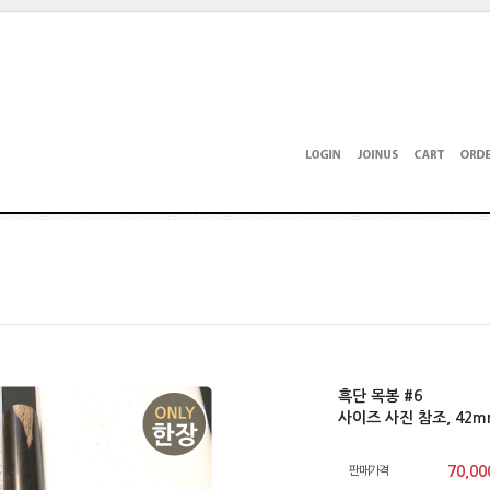
흑단 목봉 #6
사이즈 사진 참조, 42
70,00
판매가격