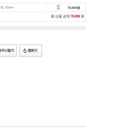
조, 42mm
70,000
원
총 상품 금액
70,000
원