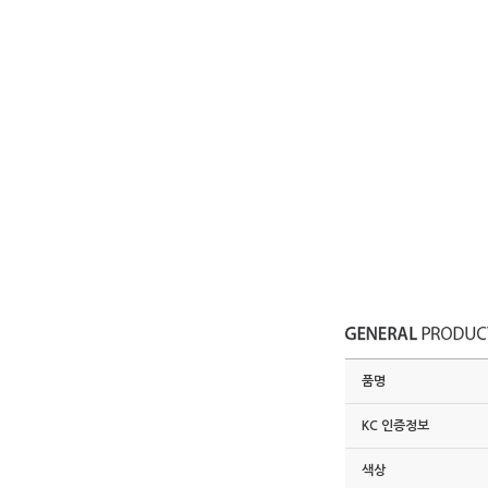
품명
KC 인증정보
색상