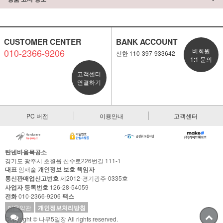
CUSTOMER CENTER
BANK ACCOUNT
010-2366-9206
비회원
신한 110-397-933642
1:1 문의
고객센터
연결하기
PC 버전
이용안내
고객센터
탄넨바움목공소
경기도 광주시 초월읍 산수로226번길 111-1
대표
임재술
개인정보 보호 책임자
통신판매업신고번호
제2012-경기광주-0335호
사업자 등록번호
126-28-54059
전화
010-2366-9206
팩스
이용약관
개인정보처리방침
Copyright © 나무5일장 All rights reserved.