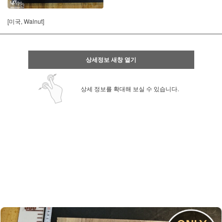
[미국, Walnut]
상세정보 새창 열기
상세 정보를 확대해 보실 수 있습니다.