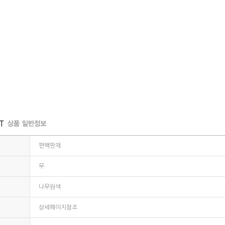
편백판재
무
나무원색
상세페이지참조