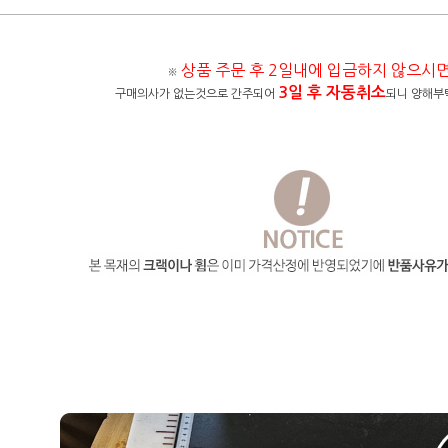
상품 주문 후 2일내에 입금하지 않으시
※
3일 후 자동취소
구매의사가 없는것으로 간주되어
되니 양해부