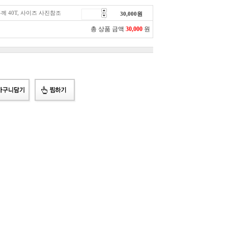
두께 40T, 사이즈 사진참조
30,000
원
총 상품 금액
30,000
원