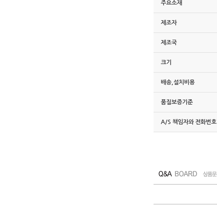
주요소재
제조자
제조국
크기
배송,설치비용
품질보증기준
A/S 책임자와 전화번호