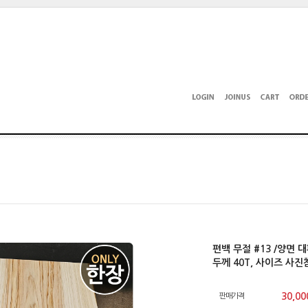
편백 무절 #13 /양면 
두께 40T, 사이즈 사
30,00
판매가격