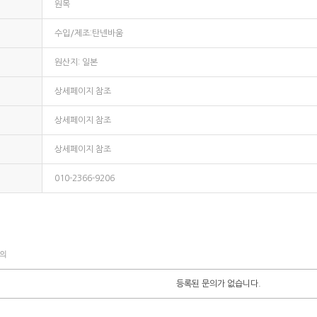
원목
수입/제조:탄넨바움
원산지: 일본
상세페이지 참조
상세페이지 참조
상세페이지 참조
010-2366-9206
등록된 문의가 없습니다.