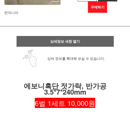
구매하기
탄자니아
상세정보 새창 열기
상세 정보를 확대해 보실 수 있습니다.
에보니흑단 젓가락, 반가공
3.5*7*240mm
6벌 1세트 10,000원