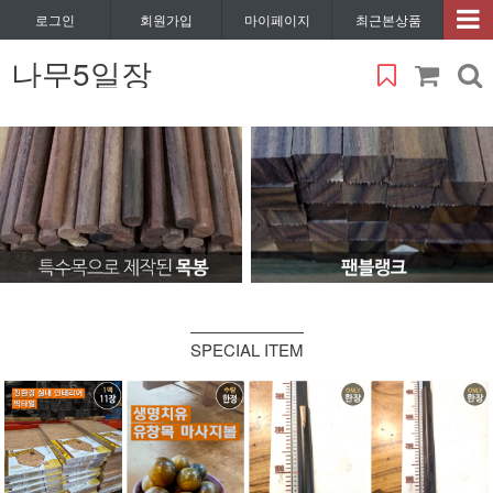
로그인
회원가입
마이페이지
최근본상품
나무5일장
SPECIAL ITEM